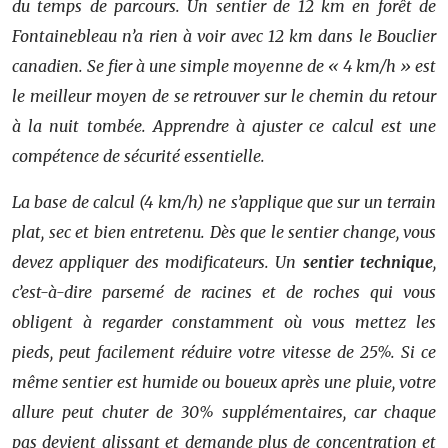
du temps de parcours. Un sentier de 12 km en forêt de
Fontainebleau n’a rien à voir avec 12 km dans le Bouclier
canadien. Se fier à une simple moyenne de « 4 km/h » est
le meilleur moyen de se retrouver sur le chemin du retour
à la nuit tombée. Apprendre à ajuster ce calcul est une
compétence de sécurité essentielle.
La base de calcul (4 km/h) ne s’applique que sur un terrain
plat, sec et bien entretenu. Dès que le sentier change, vous
devez appliquer des modificateurs. Un
sentier technique
,
c’est-à-dire parsemé de racines et de roches qui vous
obligent à regarder constamment où vous mettez les
pieds, peut facilement réduire votre vitesse de 25%. Si ce
même sentier est humide ou boueux après une pluie, votre
allure peut chuter de 30% supplémentaires, car chaque
pas devient glissant et demande plus de concentration et