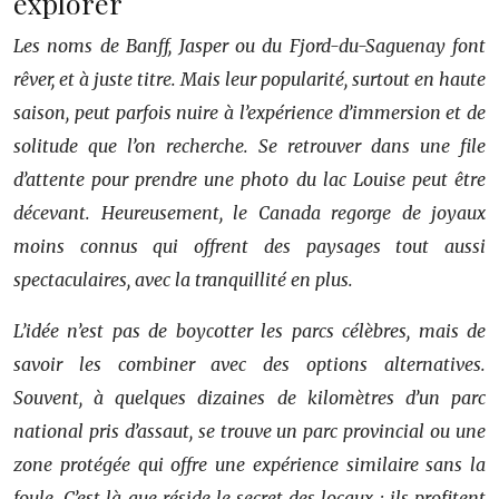
explorer
Les noms de Banff, Jasper ou du Fjord-du-Saguenay font
rêver, et à juste titre. Mais leur popularité, surtout en haute
saison, peut parfois nuire à l’expérience d’immersion et de
solitude que l’on recherche. Se retrouver dans une file
d’attente pour prendre une photo du lac Louise peut être
décevant. Heureusement, le Canada regorge de joyaux
moins connus qui offrent des paysages tout aussi
spectaculaires, avec la tranquillité en plus.
L’idée n’est pas de boycotter les parcs célèbres, mais de
savoir les combiner avec des options alternatives.
Souvent, à quelques dizaines de kilomètres d’un parc
national pris d’assaut, se trouve un parc provincial ou une
zone protégée qui offre une expérience similaire sans la
foule. C’est là que réside le secret des locaux : ils profitent