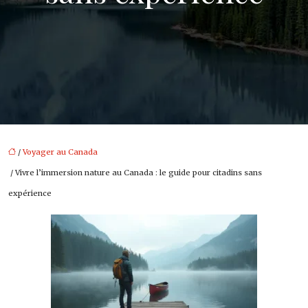
/
Voyager au Canada
/ Vivre l’immersion nature au Canada : le guide pour citadins sans
expérience