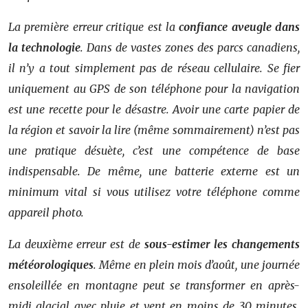
La première erreur critique est la
confiance aveugle dans
la technologie
. Dans de vastes zones des parcs canadiens,
il n’y a tout simplement pas de réseau cellulaire. Se fier
uniquement au GPS de son téléphone pour la navigation
est une recette pour le désastre. Avoir une carte papier de
la région et savoir la lire (même sommairement) n’est pas
une pratique désuète, c’est une compétence de base
indispensable. De même, une batterie externe est un
minimum vital si vous utilisez votre téléphone comme
appareil photo.
La deuxième erreur est de
sous-estimer les changements
météorologiques
. Même en plein mois d’août, une journée
ensoleillée en montagne peut se transformer en après-
midi glacial avec pluie et vent en moins de 30 minutes.