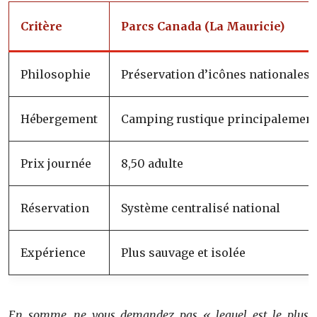
Critère
Parcs Canada (La Mauricie)
Philosophie
Préservation d’icônes nationales
Hébergement
Camping rustique principalemen
Prix journée
8,50 adulte
Réservation
Système centralisé national
Expérience
Plus sauvage et isolée
En somme, ne vous demandez pas « lequel est le plus