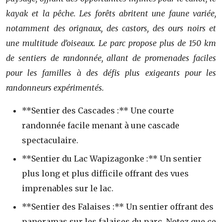
kayak et la pêche. Les forêts abritent une faune variée,
notamment des orignaux, des castors, des ours noirs et
une multitude d’oiseaux. Le parc propose plus de 150 km
de sentiers de randonnée, allant de promenades faciles
pour les familles à des défis plus exigeants pour les
randonneurs expérimentés.
**Sentier des Cascades :** Une courte
randonnée facile menant à une cascade
spectaculaire.
**Sentier du Lac Wapizagonke :** Un sentier
plus long et plus difficile offrant des vues
imprenables sur le lac.
**Sentier des Falaises :** Un sentier offrant des
panoramas sur les falaises du parc. Notez que ce