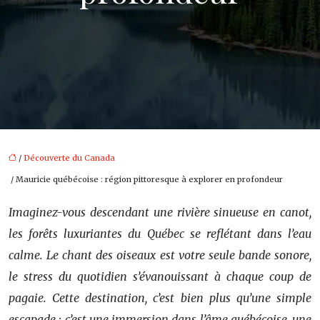
/
Découverte du Canada
/ Mauricie québécoise : région pittoresque à explorer en profondeur
Imaginez-vous descendant une rivière sinueuse en canot,
les forêts luxuriantes du Québec se reflétant dans l’eau
calme. Le chant des oiseaux est votre seule bande sonore,
le stress du quotidien s’évanouissant à chaque coup de
pagaie. Cette destination, c’est bien plus qu’une simple
escapade ; c’est une immersion dans l’âme québécoise, une