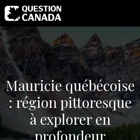
Mauricie québécoise
: région pittoresque
à explorer en
profondeur