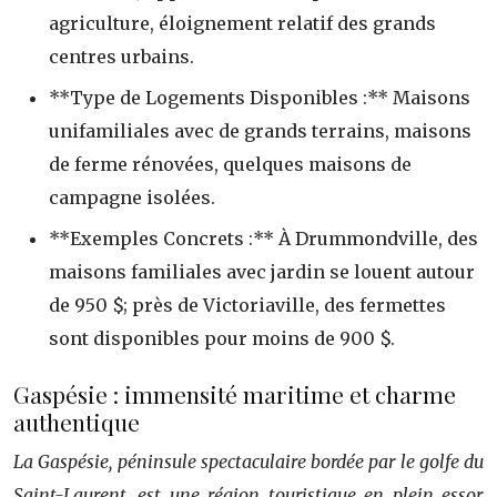
agriculture, éloignement relatif des grands
centres urbains.
**Type de Logements Disponibles :** Maisons
unifamiliales avec de grands terrains, maisons
de ferme rénovées, quelques maisons de
campagne isolées.
**Exemples Concrets :** À Drummondville, des
maisons familiales avec jardin se louent autour
de 950 $; près de Victoriaville, des fermettes
sont disponibles pour moins de 900 $.
Gaspésie : immensité maritime et charme
authentique
La Gaspésie, péninsule spectaculaire bordée par le golfe du
Saint-Laurent, est une région touristique en plein essor,