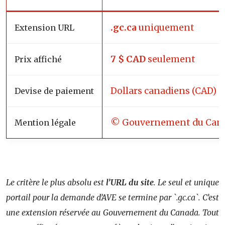
.gc.ca
uniquement
Extension URL
7 $ CAD
seulement
Prix affiché
Dollars canadiens (CAD)
Devise de paiement
© Gouvernement du Can
Mention légale
S
Le critère le plus absolu est
l’URL du site
. Le seul et unique
portail pour la demande d’AVE se termine par `.gc.ca`. C’est
une extension réservée au Gouvernement du Canada. Tout