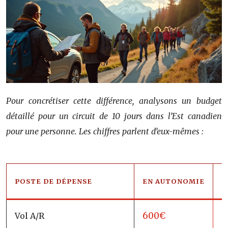
Pour concrétiser cette différence, analysons un budget
détaillé pour un circuit de 10 jours dans l’Est canadien
pour une personne. Les chiffres parlent d’eux-mêmes :
POSTE DE DÉPENSE
EN AUTONOMIE
F
600€
Vol A/R
8