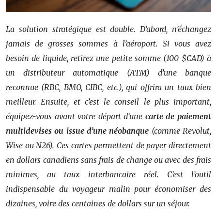
La solution stratégique est double. D’abord, n’échangez
jamais de grosses sommes à l’aéroport. Si vous avez
besoin de liquide, retirez une petite somme (100 $CAD) à
un distributeur automatique (ATM) d’une banque
reconnue (RBC, BMO, CIBC, etc.), qui offrira un taux bien
meilleur. Ensuite, et c’est le conseil le plus important,
équipez-vous avant votre départ d’une
carte de paiement
multidevises ou issue d’une néobanque
(comme Revolut,
Wise ou N26). Ces cartes permettent de payer directement
en dollars canadiens sans frais de change ou avec des frais
minimes, au taux interbancaire réel. C’est l’outil
indispensable du voyageur malin pour économiser des
dizaines, voire des centaines de dollars sur un séjour.