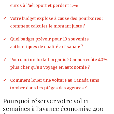
euros à l’aéroport et perdent 15%
Votre budget explose à cause des pourboires :
comment calculer le montant juste ?
Quel budget prévoir pour 10 souvenirs
authentiques de qualité artisanale ?
Pourquoi un forfait organisé Canada coûte 40%
plus cher qu’un voyage en autonomie ?
Comment louer une voiture au Canada sans
tomber dans les pièges des agences ?
Pourquoi réserver votre vol 11
semaines à l’avance économise 400