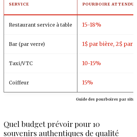
SERVICE
POURBOIRE ATTENDU
15-18%
Restaurant service à table
1$ par bière, 2$ par 
Bar (par verre)
10-15%
Taxi/VTC
15%
Coiffeur
Guide des pourboires par situ
Quel budget prévoir pour 10
souvenirs authentiques de qualité