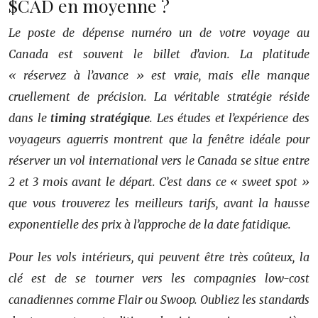
$CAD en moyenne ?
Le poste de dépense numéro un de votre voyage au
Canada est souvent le billet d’avion. La platitude
« réservez à l’avance » est vraie, mais elle manque
cruellement de précision. La véritable stratégie réside
dans le
timing stratégique
. Les études et l’expérience des
voyageurs aguerris montrent que la fenêtre idéale pour
réserver un vol international vers le Canada se situe entre
2 et 3 mois avant le départ. C’est dans ce « sweet spot »
que vous trouverez les meilleurs tarifs, avant la hausse
exponentielle des prix à l’approche de la date fatidique.
Pour les vols intérieurs, qui peuvent être très coûteux, la
clé est de se tourner vers les compagnies low-cost
canadiennes comme Flair ou Swoop. Oubliez les standards