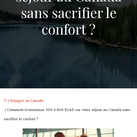
sans sacrifier le
confort ?
/
Voyager au Canada
/ Comment économiser 500 à 800 $CAD sur votre séjour au Canada sans
sacrifier le confort ?