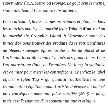
supermarché IGA, Metro ou Provigo. Le goût sera le même,
sinon meilleur, et l’économie substantielle.
Pour l’artisanat, fuyez les rues principales et plongez dans
les marchés publics. Le
marché Jean-Talon à Montréal
ou
le
marché de Granville Island à Vancouver
sont des
mines d’or pour trouver des produits du terroir (confitures
de bleuets sauvages, épices locales, cidre de glace) et de
l’artisanat local directement auprès des producteurs. Pour
l’art autochtone (Inuit ou Premières Nations), la vigilance
est de mise pour éviter les contrefaçons. Cherchez le label
officiel
« Igloo Tag »
qui garantit l’authenticité et une
rémunération équitable pour l’artiste. Prévoyez un budget
plus conséquent pour une pièce certifiée (80 $ et plus),
mais c’est l’assurance d’un souvenir unique et éthique.